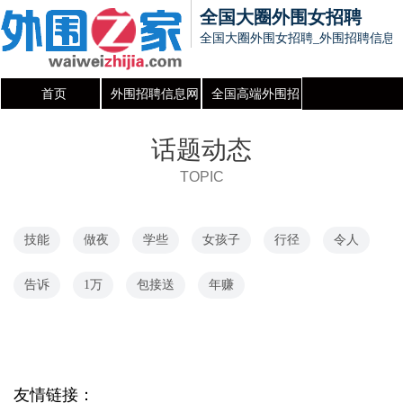
全国大圈外围女招聘
全国大圈外围女招聘_外围招聘信息
首页
外围招聘信息网
全国高端外围招
聘信息发布平台
话题动态
TOPIC
技能
做夜
学些
女孩子
行径
令人
告诉
1万
包接送
年赚
友情链接：