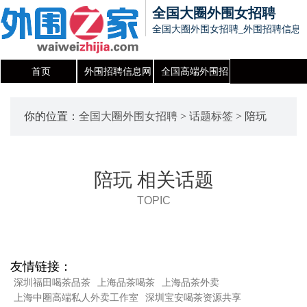
全国大圈外围女招聘
全国大圈外围女招聘_外围招聘信息
首页
外围招聘信息网
全国高端外围招
聘信息发布平台
你的位置：
全国大圈外围女招聘
>
话题标签
> 陪玩
陪玩 相关话题
TOPIC
友情链接：
深圳福田喝茶品茶
上海品茶喝茶
上海品茶外卖
上海中圈高端私人外卖工作室
深圳宝安喝茶资源共享