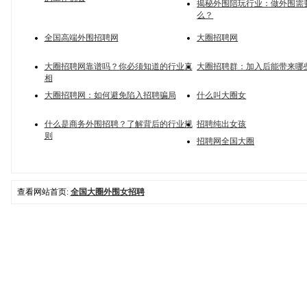
揭秘外围陪玩行业：做外围需
么？
全国高端外围招聘网
大圈招聘网
大圈招聘网靠谱吗？你必须知道的行业真
大圈招聘群：加入后能带来哪
相
大圈招聘网：如何避免陷入招聘骗局
什么叫大圈女
什么是商务外围招聘？了解背后的行业规
招聘纯出女孩
则
招聘网全国大圈
查看网站首页:
全国大圈外围女招聘