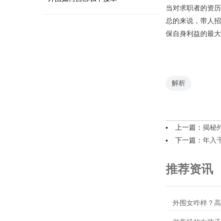
当对求职者的资历
总的来说，带人招
保自身利益的最大
解析
上一篇：
揭秘
下一篇：
年入
推荐资讯
外围女咋样？高