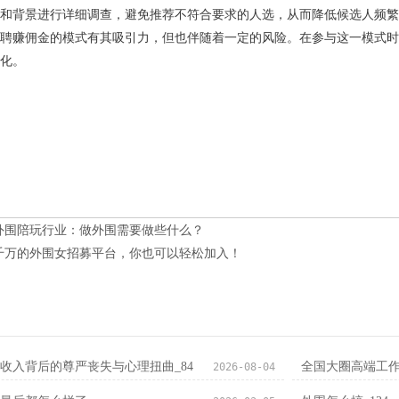
和背景进行详细调查，避免推荐不符合要求的人选，从而降低候选人频繁
聘赚佣金的模式有其吸引力，但也伴随着一定的风险。在参与这一模式时
化。
外围陪玩行业：做外围需要做些什么？
千万的外围女招募平台，你也可以轻松加入！
收入背后的尊严丧失与心理扭曲_84
‌全国大圈高端工
2026-08-04