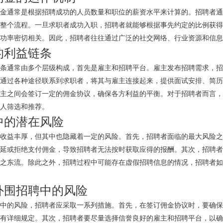
金通常是根据招聘成功的人员数量和职位的薪资水平来计算的。招聘者通
整个流程。一旦求职者成功入职，招聘者就能够根据事先约定的比例获得
功率密切相关。因此，招聘者往往通过广泛的社交网络、行业资源和信息
的利益链条
条通常由多个层级构成，首先是雇主和招聘平台。雇主发布招聘需求，招
通过各种途径联系到求职者，将其与雇主连接起来，提供面试安排、简历
主之间会签订一定的佣金协议，确保各方利益的平衡。对于招聘者而言，
人筛选和推荐。
中的潜在风险
收益丰厚，但其中也隐藏着一定的风险。首先，招聘者面临的最大风险之
延或拒绝支付佣金，导致招聘者无法按时获取应得的报酬。其次，招聘者
之东流。除此之外，招聘过程中可能存在虚假招聘信息的情况，招聘者如
外围招聘中的风险
中的风险，招聘者应采取一系列措施。首先，在签订佣金协议时，要确保
有详细规定。其次，招聘者要尽量选择信誉良好的雇主和招聘平台，以确