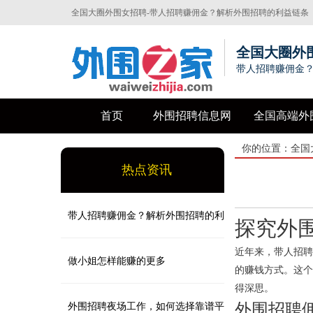
全国大圈外围女招聘-带人招聘赚佣金？解析外围招聘的利益链条
与风险
全国大圈外
带人招聘赚佣金
首页
外围招聘信息网
全国高端外
你的位置：
全国
热点资讯
带人招聘赚佣金？解析外围招聘的利
探究外
近年来，带人招聘
益链条与风险
做小姐怎样能赚的更多
的赚钱方式。这个
得深思。
外围招聘
外围招聘夜场工作，如何选择靠谱平