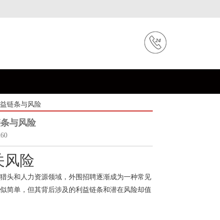
利益链条与风险
链条与风险
60
关风险
猎头和人力资源领域，外围招聘逐渐成为一种常见
似简单，但其背后涉及的利益链条和潜在风险却值