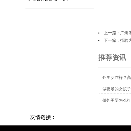
上一篇：
广州
下一篇：
招聘
推荐资讯
外围女咋样？高
做夜场的女孩
做外围要怎么打
友情链接：