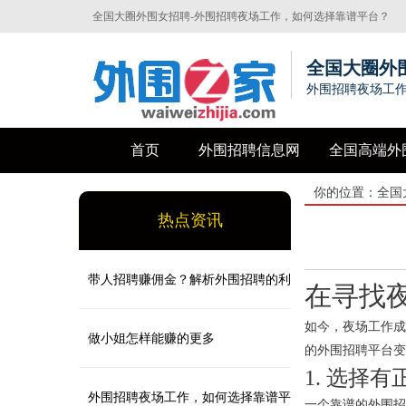
全国大圈外围女招聘-外围招聘夜场工作，如何选择靠谱平台？
全国大圈外
外围招聘夜场工
首页
外围招聘信息网
全国高端外
你的位置：
全国
热点资讯
带人招聘赚佣金？解析外围招聘的利
在寻找
如今，夜场工作成
益链条与风险
做小姐怎样能赚的更多
的外围招聘平台变
1. 选择
外围招聘夜场工作，如何选择靠谱平
一个靠谱的外围招