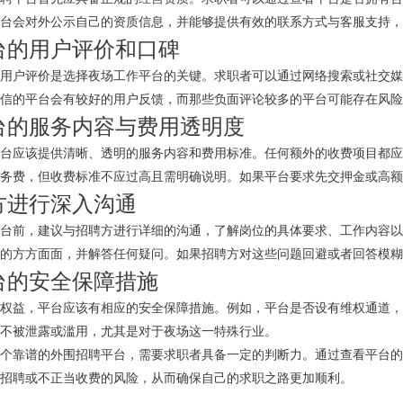
台会对外公示自己的资质信息，并能够提供有效的联系方式与客服支持，
平台的用户评价和口碑
用户评价是选择夜场工作平台的关键。求职者可以通过网络搜索或社交媒
信的平台会有较好的用户反馈，而那些负面评论较多的平台可能存在风险
平台的服务内容与费用透明度
台应该提供清晰、透明的服务内容和费用标准。任何额外的收费项目都应
务费，但收费标准不应过高且需明确说明。如果平台要求先交押金或高额
聘方进行深入沟通
台前，建议与招聘方进行详细的沟通，了解岗位的具体要求、工作内容以
的方方面面，并解答任何疑问。如果招聘方对这些问题回避或者回答模糊
平台的安全保障措施
权益，平台应该有相应的安全保障措施。例如，平台是否设有维权通道，
不被泄露或滥用，尤其是对于夜场这一特殊行业。
个靠谱的外围招聘平台，需要求职者具备一定的判断力。通过查看平台的
招聘或不正当收费的风险，从而确保自己的求职之路更加顺利。