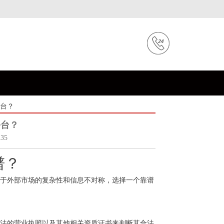
平台？
平台？
35
谱？
于外部市场的复杂性和信息不对称，选择一个靠谱
法的营业执照以及其他相关资质证书来判断其合法