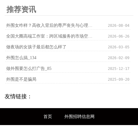
推荐资讯
外围女咋样？高收入背后的尊严丧失与心理扭曲_84
2026-08-04
‌全国大圈高端工作室‌：跨区域服务的市场空间与挑战
2026-06-26
做夜场的女孩子最后都怎么样了
2026-03-05
外围怎么搞_134
2026-02-09
做外围要怎么打广告_85
2025-12-17
外围是不是骗局
2025-09-20
友情链接：
首页
外围招聘信息网
全国高端外围招聘信息发布平台