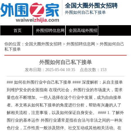
全国大圈外围女招聘
外围如何自己私下接单
首页
外围招聘信息网
全国高端外围招
聘信息发布平台
你的位置：
全国大圈外围女招聘
>
外围招聘信息网
> 外围如何自己
私下接单
外围如何自己私下接单
发布日期：2025-05-04 10:35 点击次数：153
### 如何在外围行业中自己私下接单 #### 深度解析：从自主接单
到维护安全的全面指南 在现代社会，外围行业的市场庞大，需求
量也在不断增加。一些人选择在这个行业中发展，成为自由接单
者。本文将从如何私下接单的角度进行分析，帮助有兴趣的人了
解相关流程，注意事项，以及如何保证自身安全。 #### 1. 了解外
围行业的基本运作 外围行业通常是指在合法与非法之间的一种灰
色行业，工作性质一般涉及陪伴、社交互动或其他相关活动。在