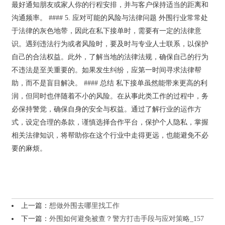
最好通知朋友或家人你的行程安排，并与客户保持适当的距离和
沟通频率。 #### 5. 应对可能的风险与法律问题 外围行业常常处
于法律的灰色地带，因此在私下接单时，需要有一定的法律意
识。遇到违法行为或者风险时，要及时与专业人士联系，以保护
自己的合法权益。此外，了解当地的法律法规，确保自己的行为
不违法是至关重要的。如果发生纠纷，应第一时间寻求法律帮
助，而不是盲目解决。 #### 总结 私下接单虽然能带来更高的利
润，但同时也伴随着不小的风险。在从事此类工作的过程中，务
必保持警觉，确保自身的安全与权益。通过了解行业的运作方
式，设定合理的条款，谨慎选择合作平台，保护个人隐私，掌握
相关法律知识，将帮助你在这个行业中走得更远，也能避免不必
要的麻烦。
上一篇：
想做外围去哪里找工作
下一篇：
外围如何避免被查？警方打击手段与应对策略_157