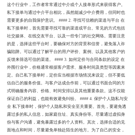
这个行业中，工作者常常通过中介或个人接单形式来获得客户。
私下接单与通过中介平台相比，虽然能减少中介费用，但同时也
需要更多的自我保护意识。 #### 2. 寻找可信赖的渠道与平台 在
私下接单时，首先需要寻找可靠的渠道或平台。常见的方式包括
社交媒体、在线交友平台、以及一些专门的社交网络。需要注意
的是，选择这些平台时，要确保对方的背景和信誉，避免落入诈
骗陷阱。可以通过了解平台的用户评价、案例、以及其他客户的
反馈来筛选可信的渠道。 #### 3. 如何定价与合同条款的设定 在
外围行业中，价格通常根据客户需求、服务时间及类型等因素来
定。自己私下接单时，定价应当根据市场情况来设定，但不要低
估自己的服务价值。与客户达成合作前，可以通过书面合同的方
式明确服务内容、价格、时间安排以及其他重要条款。这不仅能
保证自己的利益，也能有效避免纠纷。 #### 4. 保护个人隐私与安
全 私下接单时，保护个人隐私和安全至关重要。首先，要避免透
露过多的私人信息，如家庭住址、真实身份等。尽量通过虚拟身
份与客户沟通，避免暴露过多的个人资料。其次，选择合适的见
面地点和时间，尽量避免单独赴陌生的地方。为了自己的安全，