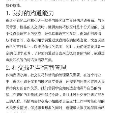
核心技能。
1. 良好的沟通能力
夜店小姐的工作核心之一就是与顾客建立良好的沟通关系。与不
同背景、性格的人交流时，懂得如何巧妙应对是十分关键的。这
不仅仅是语言上的交流，还包括非语言的互动，例如面部表情、
肢体语言等。夜店小姐需要通过观察顾客的情绪变化，快速调整
自己的言行举止，以维持愉快的氛围。同时，她们还需要具备一
定的心理学素养，了解如何通过语言来安抚顾客的情绪，或通过
幽默和机智的对话来活跃气氛。
2. 社交技巧与情商管理
作为夜店小姐，社交技巧和情商的管理至关重要。在这个行业
中，夜店小姐不仅要与顾客建立关系，还需要与同事和管理人员
保持良好的合作关系。她们需要学会如何适当地调节自己的情
绪，在繁忙的工作环境中保持冷静，并且通过社交技巧来扩展自
己的人脉。高情商使得夜店小姐能够灵活应对工作中可能出现的
各类突发情况，保持职业形象的同时，也能最大限度地保障自己