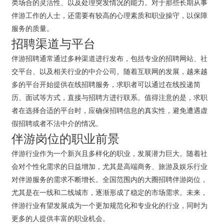
类场合的灵活性、以及处理突发情况的能力。对于那些长期从事
伴游工作的人士，还需要有较高的心理素质和职业操守，以保障
服务的质量。
招聘渠道与平台
伴游招聘通常通过多种渠道进行发布，包括专业的招聘网站、社
交平台、以及相关行业的中介公司。随着互联网的发展，越来越
多的平台开始提供在线招聘服务，求职者可以通过在线投递简
历、面试等方式，直接与招聘方进行联系。值得注意的是，求职
者在选择合适的平台时，应确保招聘信息的真实性，避免遭遇虚
假招聘或者不法中介的情况。
伴游岗位的职业前景
伴游行业作为一个新兴且多样化的职业，发展潜力巨大。随着社
会对个性化需求的日益增加，尤其是高端商务、旅游及娱乐行业
对伴游服务的需求不断增长。全国范围内的大圈招聘伴游岗位，
尤其是在一线和二线城市，逐渐形成了稳定的市场需求。未来，
伴游行业有望发展成为一个更加规范化和专业化的行业，同时为
更多的人提供丰富的职业机会。