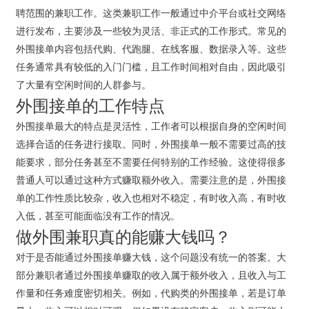
聘范围的兼职工作。这类兼职工作一般通过中介平台或社交网络
进行发布，主要涉及一些较为灵活、非正式的工作形式。常见的
外围接单内容包括代购、代跑腿、在线客服、数据录入等。这些
任务通常具有较低的入门门槛，且工作时间相对自由，因此吸引
了大量有空闲时间的人群参与。
外围接单的工作特点
外围接单最大的特点是灵活性，工作者可以根据自身的空闲时间
选择合适的任务进行接取。同时，外围接单一般不需要过高的技
能要求，部分任务甚至不需要任何特别的工作经验。这使得很多
普通人可以通过这种方式赚取额外收入。需要注意的是，外围接
单的工作性质比较杂，收入也相对不稳定，有时收入高，有时收
入低，甚至可能面临没有工作的情况。
做外围兼职真的能赚大钱吗？
对于是否能通过外围接单赚大钱，这个问题没有统一的答案。大
部分兼职者通过外围接单赚取的收入属于额外收入，且收入与工
作量和任务难度密切相关。例如，代购类的外围接单，若是订单