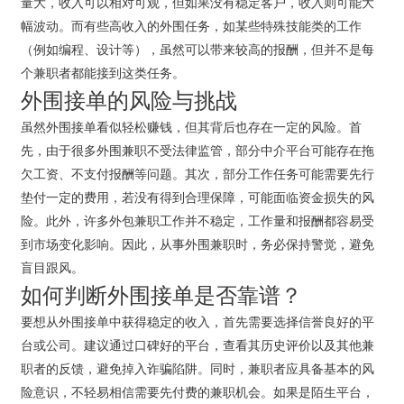
量大，收入可以相对可观，但如果没有稳定客户，收入则可能大
幅波动。而有些高收入的外围任务，如某些特殊技能类的工作
（例如编程、设计等），虽然可以带来较高的报酬，但并不是每
个兼职者都能接到这类任务。
外围接单的风险与挑战
虽然外围接单看似轻松赚钱，但其背后也存在一定的风险。首
先，由于很多外围兼职不受法律监管，部分中介平台可能存在拖
欠工资、不支付报酬等问题。其次，部分工作任务可能需要先行
垫付一定的费用，若没有得到合理保障，可能面临资金损失的风
险。此外，许多外包兼职工作并不稳定，工作量和报酬都容易受
到市场变化影响。因此，从事外围兼职时，务必保持警觉，避免
盲目跟风。
如何判断外围接单是否靠谱？
要想从外围接单中获得稳定的收入，首先需要选择信誉良好的平
台或公司。建议通过口碑好的平台，查看其历史评价以及其他兼
职者的反馈，避免掉入诈骗陷阱。同时，兼职者应具备基本的风
险意识，不轻易相信需要先付费的兼职机会。如果是陌生平台，