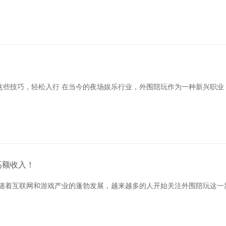
？
这些技巧，轻松入行 在当今的夜场娱乐行业，外围陪玩作为一种新兴职业
高额收入！
 随着互联网和游戏产业的蓬勃发展，越来越多的人开始关注外围陪玩这一