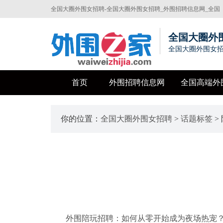
全国大圈外围女招聘-全国大圈外围女招聘_外围招聘信息网_全国
高端外围招聘信息发布平台
全国大圈外
全国大圈外围女招
首页
外围招聘信息网
全国高端外
你的位置：
全国大圈外围女招聘
>
话题标签
>
外围陪玩招聘：如何从零开始成为夜场热宠