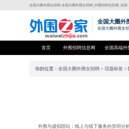
全国大圈外围女招聘-全国大圈外围女招聘_外围招聘信息网_全国
高端外围招聘信息发布平台
全国大圈外
全国大圈外围女招
首页
外围招聘信息网
全国高端外
你的位置：
全国大圈外围女招聘
>
话题标签
>
外围与虚拟陪玩：线上与线下服务的异同分析_